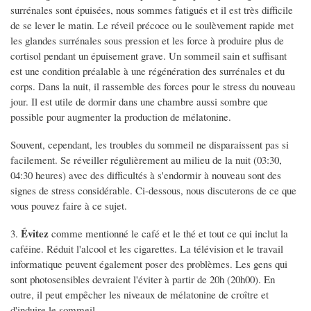
surrénales sont épuisées, nous sommes fatigués et il est très difficile
de se lever le matin. Le réveil précoce ou le soulèvement rapide met
les glandes surrénales sous pression et les force à produire plus de
cortisol pendant un épuisement grave. Un sommeil sain et suffisant
est une condition préalable à une régénération des surrénales et du
corps. Dans la nuit, il rassemble des forces pour le stress du nouveau
jour. Il est utile de dormir dans une chambre aussi sombre que
possible pour augmenter la production de mélatonine.
Souvent, cependant, les troubles du sommeil ne disparaissent pas si
facilement. Se réveiller régulièrement au milieu de la nuit (03:30,
04:30 heures) avec des difficultés à s'endormir à nouveau sont des
signes de stress considérable. Ci-dessous, nous discuterons de ce que
vous pouvez faire à ce sujet.
Évitez
3.
comme mentionné le café et le thé et tout ce qui inclut la
caféine. Réduit l'alcool et les cigarettes. La télévision et le travail
informatique peuvent également poser des problèmes. Les gens qui
sont photosensibles devraient l'éviter à partir de 20h (20h00). En
outre, il peut empêcher les niveaux de mélatonine de croître et
d'induire le sommeil.