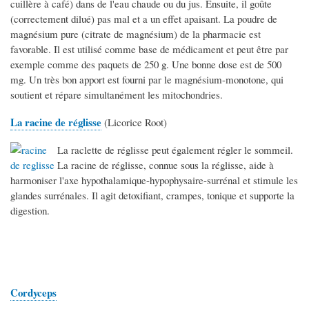
cuillère à café) dans de l'eau chaude ou du jus. Ensuite, il goûte
(correctement dilué) pas mal et a un effet apaisant. La poudre de
magnésium pure (citrate de magnésium) de la pharmacie est
favorable. Il est utilisé comme base de médicament et peut être par
exemple comme des paquets de 250 g. Une bonne dose est de 500
mg. Un très bon apport est fourni par le magnésium-monotone, qui
soutient et répare simultanément les mitochondries.
La racine de réglisse
(Licorice Root)
La raclette de réglisse peut également régler le sommeil.
La racine de réglisse, connue sous la réglisse, aide à
harmoniser l'axe hypothalamique-hypophysaire-surrénal et stimule les
glandes surrénales. Il agit detoxifiant, crampes, tonique et supporte la
digestion.
Cordyceps