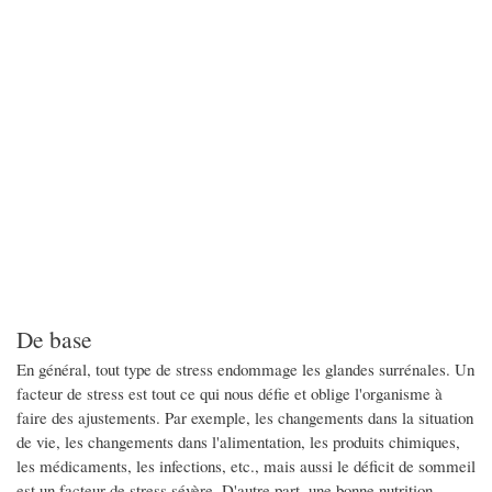
De base
En général, tout type de stress endommage les glandes surrénales. Un
facteur de stress est tout ce qui nous défie et oblige l'organisme à
faire des ajustements. Par exemple, les changements dans la situation
de vie, les changements dans l'alimentation, les produits chimiques,
les médicaments, les infections, etc., mais aussi le déficit de sommeil
est un facteur de stress sévère. D'autre part, une bonne nutrition,