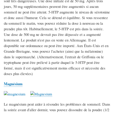
sont très dangereuses. Une dose initiale est de 50 mg. Après trois
jours, 50 mg supplémentaires peuvent être augmentés si aucun
sommeil ne peut être atteint. 5-HTP augmente le niveau de sérotonine
et donc aussi l'humeur. Cela se détend et équilibre. Si vous ressentez
du sommeil le matin, vous pouvez réduire la dose à nouveau ou la
prendre plus tôt. Habituellement, le 5-HTP est pris dans la soirée.
Une dose de 500 mg ne devrait pas être dépassée et a augmenté
lentement. Le produit n'est pas en vente en Allemagne. Il est
disponible sur ordonnance ou peut être importé. Aux États-Unis et en
Grande-Bretagne, vous pouvez l'acheter (ainsi que la mélatonine)
dans le supermarché. (Alternativement, l'extrait de Griffonia ou le
tryptophane peut être prélevé à partir duquel le 5-HTP peut être
formé, mais il est significativement moins efficace et nécessite des
doses plus élevées)
Magnésium
Le magnésium peut aider à résoudre les problèmes de sommeil. Dans
la soirée avant d'aller dormir, vous pouvez dissoudre de la poudre (1/2