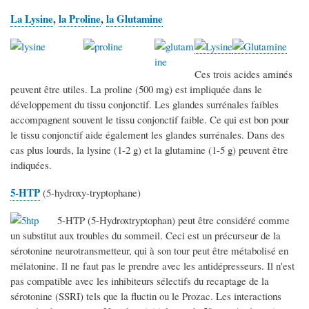
La Lysine
,
la Proline
,
la Glutamine
Ces trois acides aminés
peuvent être utiles. La proline (500 mg) est impliquée dans le
développement du tissu conjonctif. Les glandes surrénales faibles
accompagnent souvent le tissu conjonctif faible. Ce qui est bon pour
le tissu conjonctif aide également les glandes surrénales. Dans des
cas plus lourds, la lysine (1-2 g) et la glutamine (1-5 g) peuvent être
indiquées.
5-HTP
(5-hydroxy-tryptophane)
5-HTP (5-Hydroxtryptophan) peut être considéré comme
un substitut aux troubles du sommeil. Ceci est un précurseur de la
sérotonine neurotransmetteur, qui à son tour peut être métabolisé en
mélatonine. Il ne faut pas le prendre avec les antidépresseurs. Il n'est
pas compatible avec les inhibiteurs sélectifs du recaptage de la
sérotonine (SSRI) tels que la fluctin ou le Prozac. Les interactions