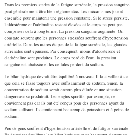
Dans les premiers stades de la fatigue surrénale, la pression sanguine
peut généralement être bien réglementée. Les mécanismes jouent
ensemble pour maintenir une pression constante. Si le stress persiste,
l'aldostérone et l'adrénaline restent élevées et le corps ne peut pas
compenser cela à long terme. La pression sanguine augmente. On
constate souvent que les personnes stressées souffrent d'hypertension
artérielle. Dans les autres étapes de la fatigue surrénale, les glandes
surrénales sont épuisées. Par conséquent, moins d'aldostérone et
d'adrénaline sont produites. Le corps perd de l'eau, la pression
sanguine est abaissée et les cellules perdent du sodium.
Le bilan hydrique devrait être équilibré à nouveau. Il faut veiller à ce
que cela se fasse toujours avec suffisamment de sodium. Sinon, la
concentration de sodium serait encore plus diluée et une situation
dangereuse se produirait. Les engins sportifs, par exemple, ne
conviennent pas car ils ont été conçus pour des personnes ayant du
sodium suffisant. Ils contiennent beaucoup de potassium et à peine de
sodium.
Peu de gens souffrent d'hypertension artérielle et de fatigue surrénale.
Ils devraient équilibrer leur bilan hydrique avec beaucoup d'attention