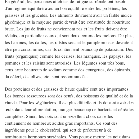
En général, les personnes atteintes de fatigue surrénale ont besoin
d'un régime équilibré avec un bon équilibre entre les protéines, les
graisses et les glucides. Les aliments devraient avoir un faible indice
glycémique et la majeure partie devrait être constituée de nourriture
brute. Les jus de fruits ne conviennent pas et les fruits doivent être
réduits, en particulier ceux qui sont doux comme les melons. De plus,
les bananes, les dattes, les raisins secs et le pamplemousse devraient
être peu consommés, car ils contiennent beaucoup de potassium. Des
fruits (organiques) comme les cerises, les mangues, les papayes, les
pommes et les raisins sont autorisés. Les légumes sont très bons,
ceux avec beaucoup de sodium comme des courgettes, des épinards,
du céleri, des olives, etc. sont recommandés.
Des protéines et des graisses de haute qualité sont très importantes.
Les bonnes ressources sont des oeufs, des poissons de qualité et de la
viande. Pour les végétariens, il est plus difficile et ils doivent avoir des
œufs dans leur alimentation, manger beaucoup de haricots et céréales
complètes. Sinon, les noix sont un excellent choix car elles
contiennent de nombreux acides gras importants. Ce sont des
ingrédients pour le cholestérol, qui sert de précurseur à de
nombreuses hormones surrénales. Vous pouvez mettre les noix dans