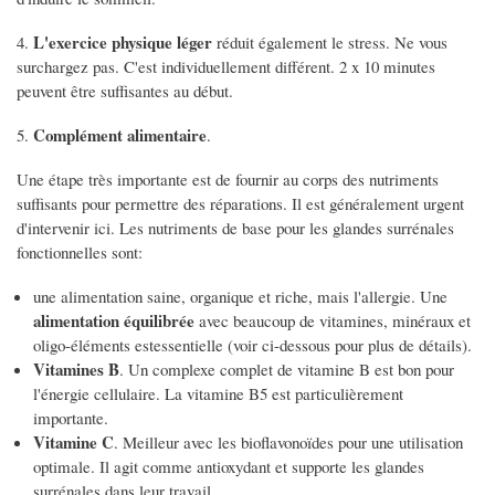
L'exercice physique léger
4.
réduit également le stress. Ne vous
surchargez pas. C'est individuellement différent. 2 x 10 minutes
peuvent être suffisantes au début.
Complément alimentaire
5.
.
Une étape très importante est de fournir au corps des nutriments
suffisants pour permettre des réparations. Il est généralement urgent
d'intervenir ici. Les nutriments de base pour les glandes surrénales
fonctionnelles sont:
une alimentation saine, organique et riche, mais l'allergie. Une
alimentation équilibrée
avec beaucoup de vitamines, minéraux et
oligo-éléments estessentielle (voir ci-dessous pour plus de détails).
Vitamines B
. Un complexe complet de vitamine B est bon pour
l'énergie cellulaire. La vitamine B5 est particulièrement
importante.
Vitamine C
. Meilleur avec les bioflavonoïdes pour une utilisation
optimale. Il agit comme antioxydant et supporte les glandes
surrénales dans leur travail.