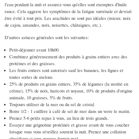
l'eau pendant la nuit et assurez-vous qu'elles sont exemptes d'huile
rance. Cela aggrave les symptômes de la fatigue surrénale et devrait
être évité à tout prix. Les arachides ne sont pas idéales (mieux: noix
de cajou, amandes, noix, noisettes, châtaignes, etc.).
D'autres astuces générales sont les suivantes:
Petit-déjeuner avant 10h00.
Combinez généreusement des produits à grains entiers avec des
protéines et des graisses.
Les fruits entiers sont autorisés sauf les bananes, les figues et
toutes sortes de melons.
25% de produits en grains entiers, 35% de légumes (la moitié en
crème), 15% de noix, haricots et noyaux, 10% de produits d'origine
animale, 10 graisses, 5% de fruits.
Toujours utiliser de la mer ou du sel de cristal.
Boire 1/2 - 1 cuillère à café de sel de mer dans un verre le matin.
Prenez 5-6 petits repas à vous, au lieu de trois grands.
Essayez une grignotine protéinée et grasse avant de vous coucher
lorsque vous vous réveillez souvent la nuit. Prenez une collation
glucidique si vous pouvez dormir mal.