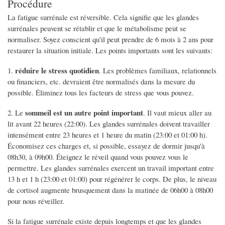
Procédure
La fatigue surrénale est réversible. Cela signifie que les glandes
surrénales peuvent se rétablir et que le métabolisme peut se
normaliser. Soyez conscient qu'il peut prendre de 6 mois à 2 ans pour
restaurer la situation initiale. Les points importants sont les suivants:
réduire le stress quotidien
1.
. Les problèmes familiaux, relationnels
ou financiers, etc. devraient être normalisés dans la mesure du
possible. Éliminez tous les facteurs de stress que vous pouvez.
sommeil est un autre point important
2. Le
. Il vaut mieux aller au
lit avant 22 heures (22:00). Les glandes surrénales doivent travailler
intensément entre 23 heures et 1 heure du matin (23:00 et 01:00 h).
Économisez ces charges et, si possible, essayez de dormir jusqu'à
08h30, à 09h00. Éteignez le réveil quand vous pouvez vous le
permettre. Les glandes surrénales exercent un travail important entre
13 h et 1 h (23:00 et 01:00) pour régénérer le corps. De plus, le niveau
de cortisol augmente brusquement dans la matinée de 06h00 à 08h00
pour nous réveiller.
Si la fatigue surrénale existe depuis longtemps et que les glandes