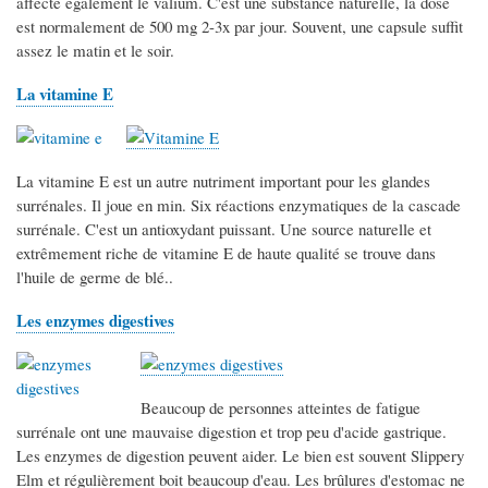
affecte également le valium. C'est une substance naturelle, la dose
est normalement de 500 mg 2-3x par jour. Souvent, une capsule suffit
assez le matin et le soir.
La vitamine E
La vitamine E est un autre nutriment important pour les glandes
surrénales. Il joue en min. Six réactions enzymatiques de la cascade
surrénale. C'est un antioxydant puissant. Une source naturelle et
extrêmement riche de vitamine E de haute qualité se trouve dans
l'huile de germe de blé..
Les enzymes digestives
Beaucoup de personnes atteintes de fatigue
surrénale ont une mauvaise digestion et trop peu d'acide gastrique.
Les enzymes de digestion peuvent aider. Le bien est souvent Slippery
Elm et régulièrement boit beaucoup d'eau. Les brûlures d'estomac ne