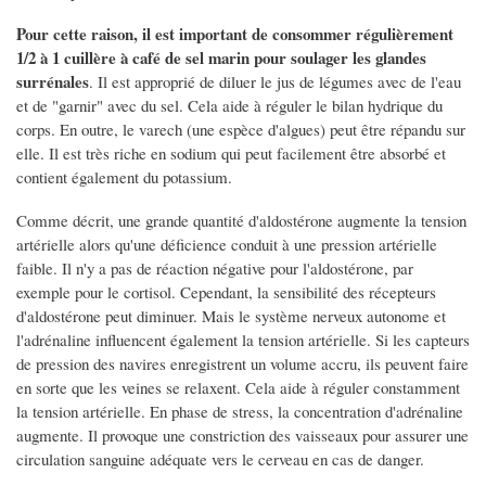
Pour cette raison, il est important de consommer régulièrement
1/2 à 1 cuillère à café de sel marin pour soulager les glandes
surrénales
. Il est approprié de diluer le jus de légumes avec de l'eau
et de "garnir" avec du sel. Cela aide à réguler le bilan hydrique du
corps. En outre, le varech (une espèce d'algues) peut être répandu sur
elle. Il est très riche en sodium qui peut facilement être absorbé et
contient également du potassium.
Comme décrit, une grande quantité d'aldostérone augmente la tension
artérielle alors qu'une déficience conduit à une pression artérielle
faible. Il n'y a pas de réaction négative pour l'aldostérone, par
exemple pour le cortisol. Cependant, la sensibilité des récepteurs
d'aldostérone peut diminuer. Mais le système nerveux autonome et
l'adrénaline influencent également la tension artérielle. Si les capteurs
de pression des navires enregistrent un volume accru, ils peuvent faire
en sorte que les veines se relaxent. Cela aide à réguler constamment
la tension artérielle. En phase de stress, la concentration d'adrénaline
augmente. Il provoque une constriction des vaisseaux pour assurer une
circulation sanguine adéquate vers le cerveau en cas de danger.