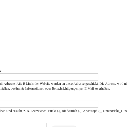
e
il-Adresse. Alle E-Mails der Website werden an diese Adresse geschickt. Die Adresse wird ni
stellen, bestimmte Informationen oder Benachrichtigungen per E-Mail zu erhalten.
hen sind erlaubt, z. B. Leerzeichen, Punkt (.), Bindestrich (-), Apostroph ('), Unterstrich(_) u