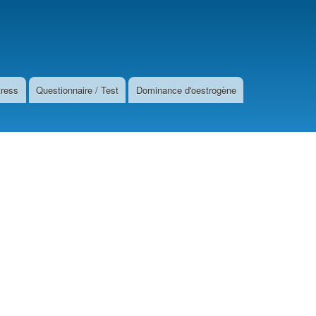
tress
Questionnaire / Test
Dominance d'oestrogène