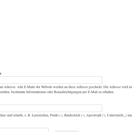
e
il-Adresse. Alle E-Mails der Website werden an diese Adresse geschickt. Die Adresse wird ni
stellen, bestimmte Informationen oder Benachrichtigungen per E-Mail zu erhalten.
hen sind erlaubt, z. B. Leerzeichen, Punkt (.), Bindestrich (-), Apostroph ('), Unterstrich(_) u