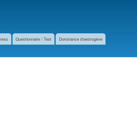
tress
Questionnaire / Test
Dominance d'oestrogène