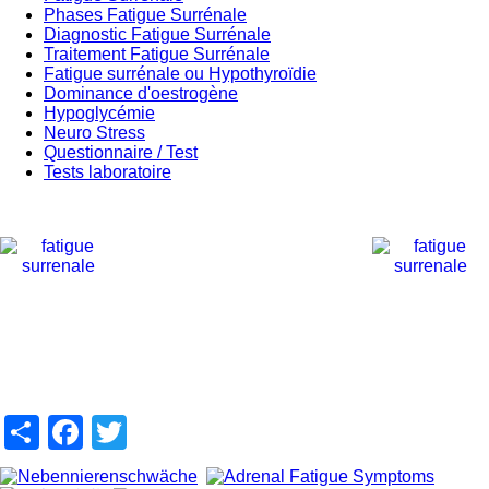
Phases Fatigue Surrénale
Diagnostic Fatigue Surrénale
Traitement Fatigue Surrénale
Fatigue surrénale ou Hypothyroïdie
Dominance d'oestrogène
Hypoglycémie
Neuro Stress
Questionnaire / Test
Tests laboratoire
Share
Facebook
Twitter