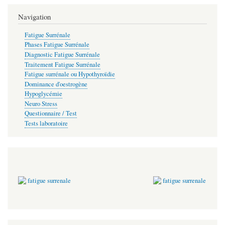
Navigation
Fatigue Surrénale
Phases Fatigue Surrénale
Diagnostic Fatigue Surrénale
Traitement Fatigue Surrénale
Fatigue surrénale ou Hypothyroïdie
Dominance d'oestrogène
Hypoglycémie
Neuro Stress
Questionnaire / Test
Tests laboratoire