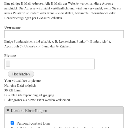
Eine gültige E-Mail-Adresse. Alle E-Mails der Website werden an diese Adresse
geschickt. Die Adresse wird nicht veröffentlicht und wird nur verwendet, wenn Sie ein
neues Passwort anfordern oder wenn Sie einstellen, bestimmte Informationen oder
Benachrichtigungen per E-Mail zu erhalten.
Username
Einige Sonderzeichen sind erlaubt, z. B. Leerzeichen, Punkt (.), Bindestrich (-),
Apostroph ('), Unterstrich(_) und das @ Zeichen.
Picture
Your virtual face or picture.
Nur eine Datei möglich.
30 KB Limit.
Erlaubte Dateitypen: png gif jpg jpeg.
Bilder größer als
85x85
Pixel werden verkleinert.
Kontakt-Einstellungen
Personal contact form