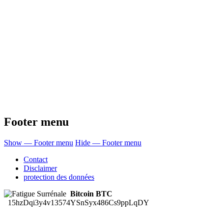
Footer menu
Show — Footer menu
Hide — Footer menu
Contact
Disclaimer
protection des données
Bitcoin BTC
15hzDqi3y4v13574YSnSyx486Cs9ppLqDY