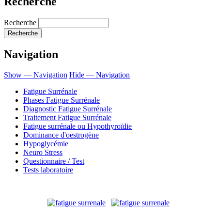
Recherche
Recherche
Navigation
Show — Navigation
Hide — Navigation
Fatigue Surrénale
Phases Fatigue Surrénale
Diagnostic Fatigue Surrénale
Traitement Fatigue Surrénale
Fatigue surrénale ou Hypothyroïdie
Dominance d'oestrogène
Hypoglycémie
Neuro Stress
Questionnaire / Test
Tests laboratoire