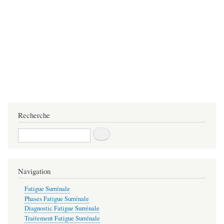
Recherche
Recherche
Navigation
Fatigue Surrénale
Phases Fatigue Surrénale
Diagnostic Fatigue Surrénale
Traitement Fatigue Surrénale