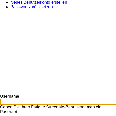
Neues Benutzerkonto erstellen
Reiter)
Primary
Passwort zurücksetzen
tabs
Username
Geben Sie Ihren Fatigue Surrénale-Benutzernamen ein.
Passwort