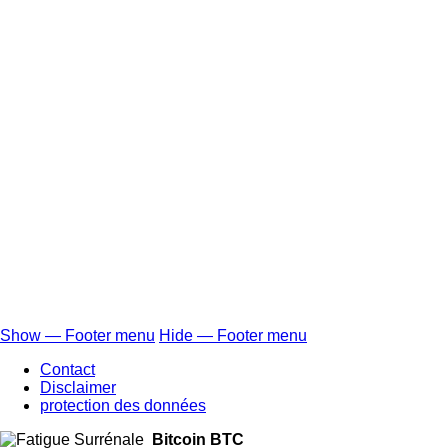
Show — Footer menu
Hide — Footer menu
Footer
Contact
menu
Disclaimer
protection des données
Bitcoin BTC