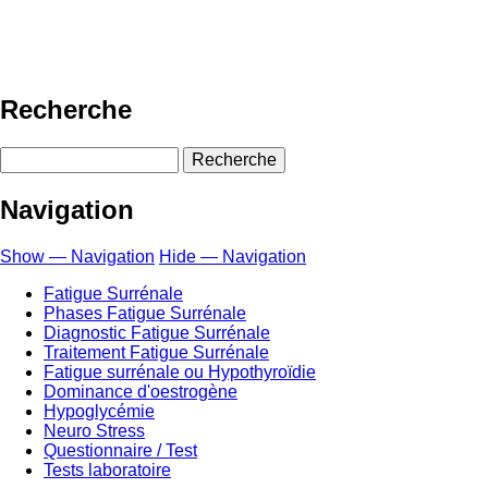
Recherche
Recherche
Navigation
Show — Navigation
Hide — Navigation
Fatigue Surrénale
Phases Fatigue Surrénale
Diagnostic Fatigue Surrénale
Traitement Fatigue Surrénale
Fatigue surrénale ou Hypothyroïdie
Dominance d'oestrogène
Hypoglycémie
Neuro Stress
Questionnaire / Test
Tests laboratoire