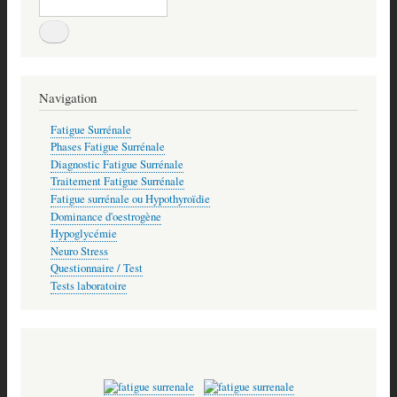
Navigation
Fatigue Surrénale
Phases Fatigue Surrénale
Diagnostic Fatigue Surrénale
Traitement Fatigue Surrénale
Fatigue surrénale ou Hypothyroïdie
Dominance d'oestrogène
Hypoglycémie
Neuro Stress
Questionnaire / Test
Tests laboratoire