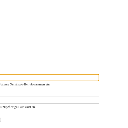
Fatigue Surrénale-Benutzernamen ein.
as zugehörige Passwort an.