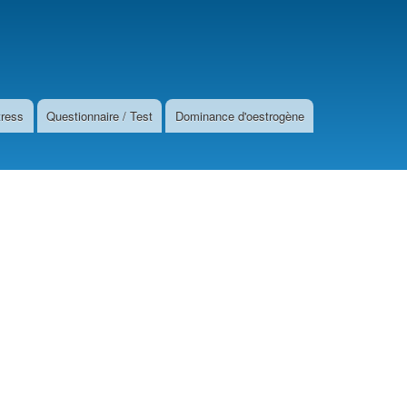
tress
Questionnaire / Test
Dominance d'oestrogène