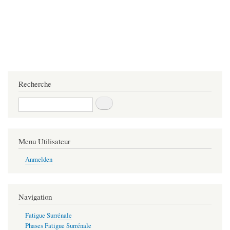
Recherche
Recherche
Menu Utilisateur
Anmelden
Navigation
Fatigue Surrénale
Phases Fatigue Surrénale